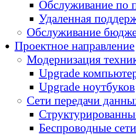
Обслуживание по 
Удаленная поддер
Обслуживание бюдже
Проектное направление
Модернизация техни
Upgrade компьюте
Upgrade ноутбуков
Сети передачи данны
Структурированные
Беспроводные сет