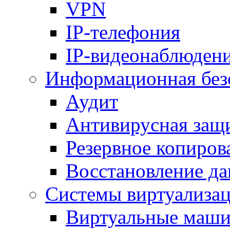
VPN
IP-телефония
IP-видеонаблюден
Информационная без
Аудит
Антивирусная защ
Резервное копиров
Восстановление д
Системы виртуализа
Виртуальные маш