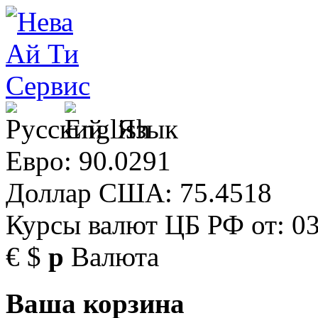
Язык
Евро: 90.0291
Доллар США: 75.4518
Курсы валют ЦБ РФ от: 03
€
$
р
Валюта
Ваша корзина