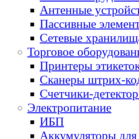
Антенные устройс
Пассивные элемен
Сетевые хранилищ
Торговое оборудован
Принтеры этикето
Сканеры штрих-ко
Счетчики-детектор
Электропитание
ИБП
Аккумуляторы дл