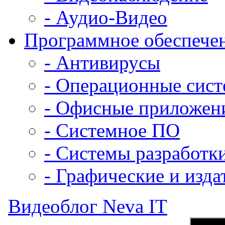
- Аудио-Видео
Программное обеспече
- Антивирусы
- Операционные сис
- Офисные приложен
- Системное ПО
- Системы разработк
- Графические и изда
Видеоблог Neva IT