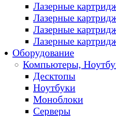
Лазерные картрид
Лазерные картрид
Лазерные картрид
Лазерные картрид
Оборудование
Компьютеры, Ноутбу
Десктопы
Ноутбуки
Моноблоки
Серверы