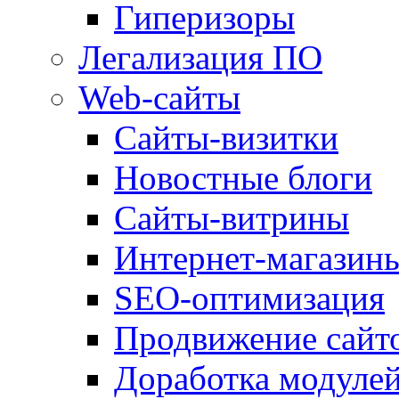
Гиперизоры
Легализация ПО
Web-сайты
Сайты-визитки
Новостные блоги
Сайты-витрины
Интернет-магазин
SEO-оптимизация
Продвижение сайт
Доработка модуле