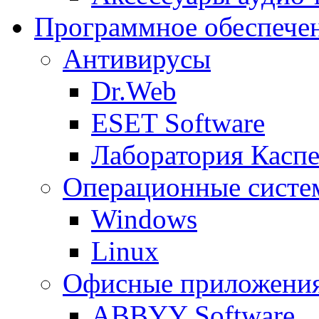
Программное обеспече
Антивирусы
Dr.Web
ESET Software
Лаборатория Каспе
Операционные систе
Windows
Linux
Офисные приложени
ABBYY Software