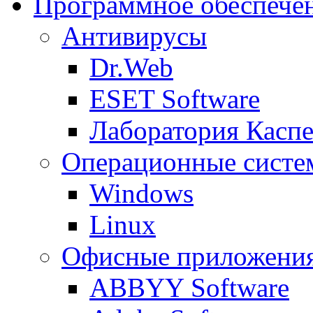
Программное обеспече
Антивирусы
Dr.Web
ESET Software
Лаборатория Каспе
Операционные систе
Windows
Linux
Офисные приложени
ABBYY Software