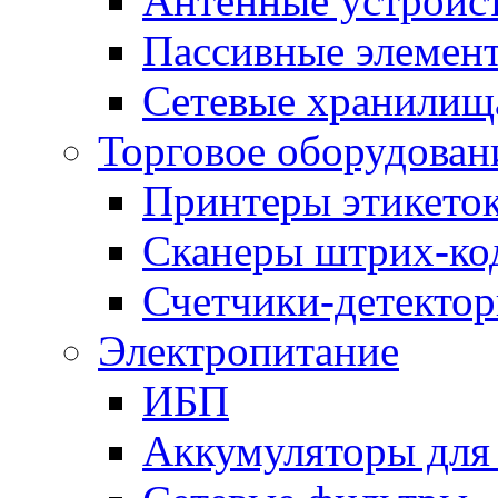
Антенные устройс
Пассивные элемен
Сетевые хранилищ
Торговое оборудован
Принтеры этикето
Сканеры штрих-ко
Счетчики-детектор
Электропитание
ИБП
Аккумуляторы дл