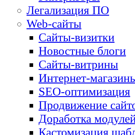
Легализация ПО
Web-сайты
Сайты-визитки
Новостные блоги
Сайты-витрины
Интернет-магазин
SEO-оптимизация
Продвижение сайт
Доработка модуле
Кастомизация шаб