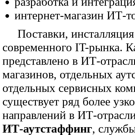
разработка и интеграц
интернет-магазин ИТ-то
Поставки, инсталляция и
современного IT-рынка. 
представлено в ИТ-отрасл
магазинов, отдельных аут
отдельных сервисных комп
существует ряд более уз
направлений в ИТ-отрасл
ИТ-аутстаффинг
, служб