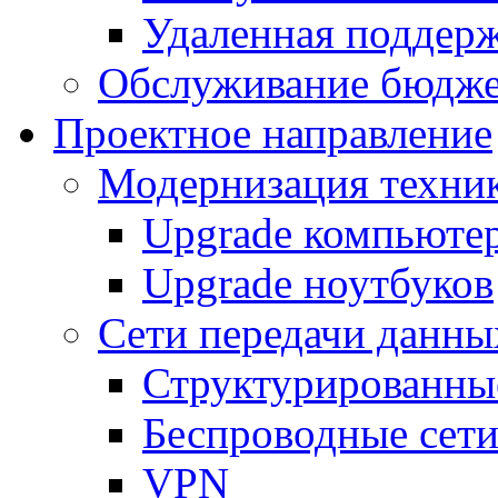
Удаленная поддер
Обслуживание бюдже
Проектное направление
Модернизация техни
Upgrade компьюте
Upgrade ноутбуков
Сети передачи данны
Структурированные
Беспроводные сет
VPN