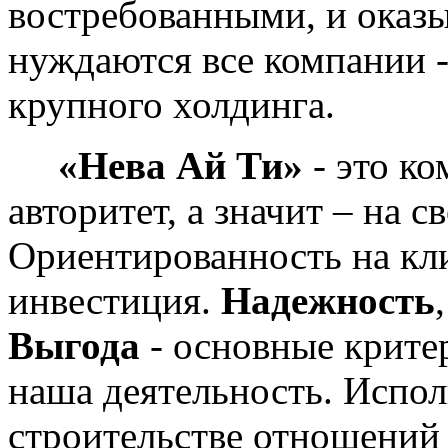
востребованными, и оказы
нуждаются все компании -
крупного холдинга.
«Нева Ай Ти»
- это ко
авторитет, а значит – на с
Ориентированность на кл
инвестиция.
Надежность
,
Выгода
- основные критер
наша деятельность. Испол
строительстве отношений