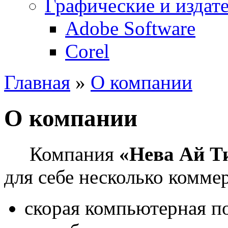
Графические и издат
Adobe Software
Corel
Главная
»
О компании
О компании
Компания
«Нева Ай Т
для себе несколько комме
скорая компьютерная п