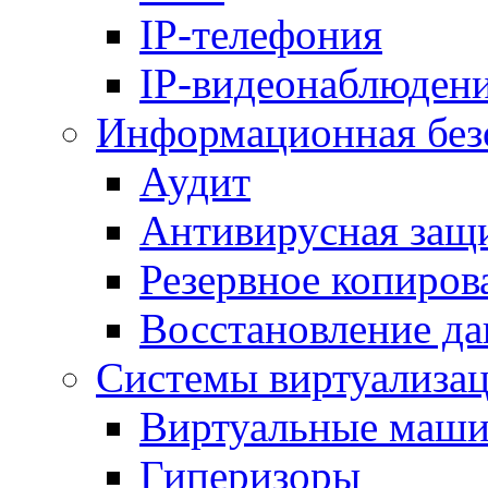
IP-телефония
IP-видеонаблюден
Информационная без
Аудит
Антивирусная защ
Резервное копиров
Восстановление д
Системы виртуализа
Виртуальные маш
Гиперизоры