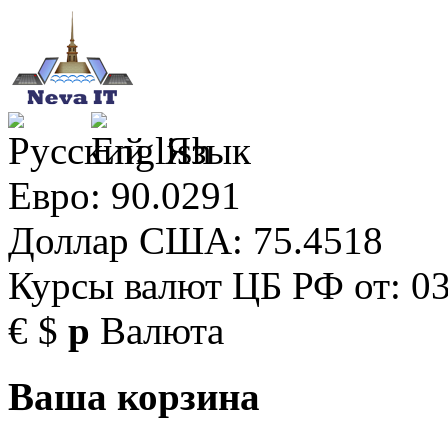
Язык
Евро: 90.0291
Доллар США: 75.4518
Курсы валют ЦБ РФ от: 03
€
$
р
Валюта
Ваша корзина