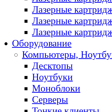
Лазерные картрид
Лазерные картрид
Лазерные картрид
Оборудование
Компьютеры, Ноутбу
Десктопы
Ноутбуки
Моноблоки
Серверы
Тонкие клиенты