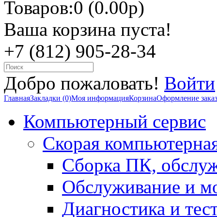
Товаров:0 (0.00р)
Ваша корзина пуста!
+7 (812) 905-28-34
Добро пожаловать!
Войти
Главная
Закладки (0)
Моя информация
Корзина
Оформление зака
Компьютерный сервис
Скорая компьютерна
Сборка ПК, обслу
Обслуживание и м
Диагностика и тес